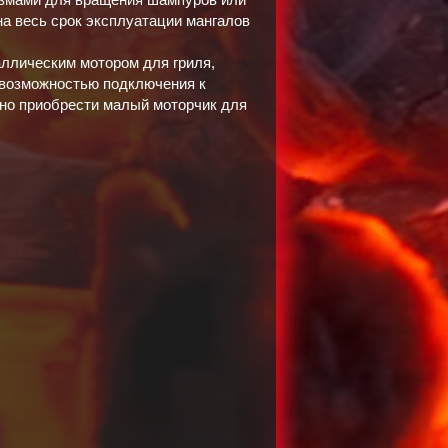
а весь срок эксплуатации мангалов
лическим мотором для гриля,
 возможностью подключения к
жно приобрести малый моторчик для