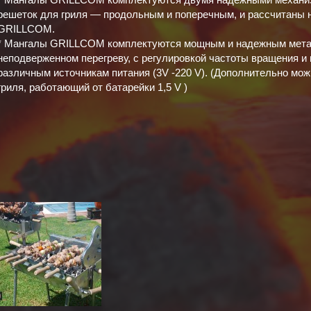
решеток для гриля — продольным и поперечным, и рассчитаны н
GRILLCOM.
* Мангалы GRILLCOM комплектуются мощным и надежным метал
неподверженном перегреву, с регулировкой частоты вращения и
различным источникам питания (3V -220 V). (Дополнительно мо
гриля, работающий от батарейки 1,5 V )